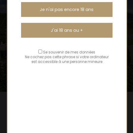
Je n'ai pas encore 18 ans
J'ai 18 ans ou +
Se souvenir de mes données
Ne cochez pas cette phrase si votre ordinateur
est accessible à une personne mineure
Domaine de Bel-Air
SAS Bel-Air, Lieu-Dit Bel-Air
964 Route de Saint Joseph, 69430 Lantignié