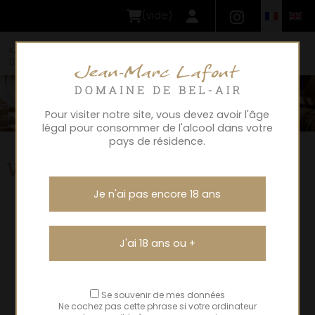
(
vide
)
MENU
Pour visiter notre site, vous devez avoir l'âge
légal pour consommer de l'alcool dans votre
pays de résidence.
Votre panier
Je n'ai pas encore 18 ans
J'ai 18 ans ou +
Votre panier est vide
Se souvenir de mes données
Ne cochez pas cette phrase si votre ordinateur