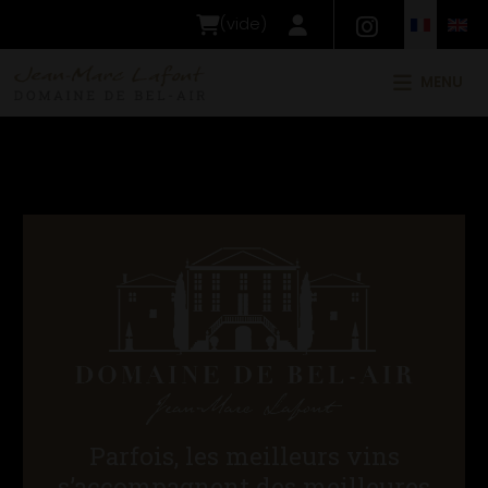
(
vide
)
MENU
Parfois, les meilleurs vins
s’accompagnent des meilleures