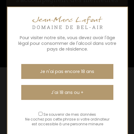
histoires
Domaine de Bel-Air | Annick & Jean-Marc
Lafont | Vins du Beaujolais
Pour visiter notre site, vous devez avoir l'âge
légal pour consommer de l'alcool dans votre
pays de résidence.
Je n'ai pas encore 18 ans
J'ai 18 ans ou +
Se souvenir de mes données
Ne cochez pas cette phrase si votre ordinateur
est accessible à une personne mineure