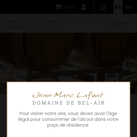
(
vide
)
MENU
Pour visiter notre site, vous devez avoir l'âge
légal pour consommer de l'alcool dans votre
pays de résidence.